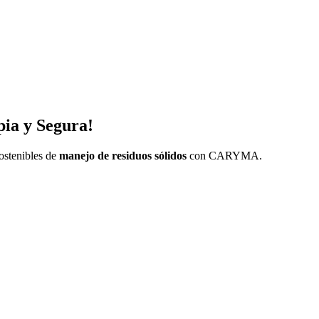
pia y Segura!
ostenibles de
manejo de residuos sólidos
con CARYMA.