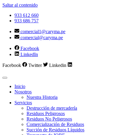
Saltar al contenido
933 612 660
933 686 757
comercial1@caryma.pe
comercial@caryma.pe
Facebook
LinkedIn
Facebook
Twitter
Linkedin
Inicio
Nosotros
Nuestra Historia
Servicios
Destrucción de mercadería
Residuos Peligrosos
Residuos No Peligrosos
Comercialización de Residuos
Succión de Residuos Líquidos