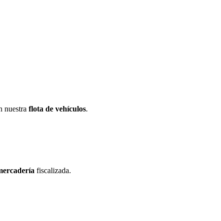
n nuestra
flota de vehículos
.
mercadería
fiscalizada.