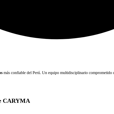
os
más confiable del Perú. Un equipo multidisciplinario comprometido co
e de CARYMA