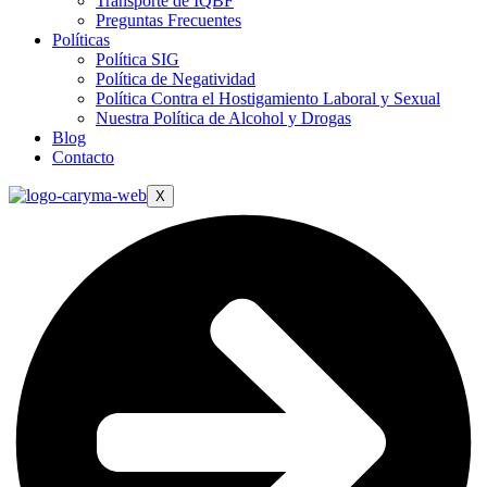
Transporte de IQBF
Preguntas Frecuentes
Políticas
Política SIG
Política de Negatividad
Política Contra el Hostigamiento Laboral y Sexual
Nuestra Política de Alcohol y Drogas
Blog
Contacto
X