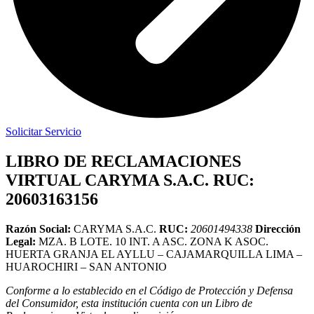
Solicitar Servicio
LIBRO DE RECLAMACIONES
VIRTUAL CARYMA S.A.C. RUC:
20603163156
Razón Social:
CARYMA S.A.C.
RUC:
20601494338
Dirección
Legal:
MZA. B LOTE. 10 INT. A ASC. ZONA K ASOC.
HUERTA GRANJA EL AYLLU – CAJAMARQUILLA LIMA –
HUAROCHIRI – SAN ANTONIO
Conforme a lo establecido en el Código de Protección y Defensa
del Consumidor, esta institución cuenta con un Libro de