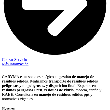
Cotizar Servicio
Más Información
CARYMA es tu socio estratégico en
gestión de manejo de
residuos sólidos
. Realizamos
transporte de residuos sólidos
peligrosos y no peligrosos,
y
disposición final
. Expertos en
residuos peligrosos Perú
,
residuos de vidrio
, madera, cartón y
RAEE
. Consultoría en
manejo de residuos sólidos ppt
y
normativas vigentes.
Síguenos: