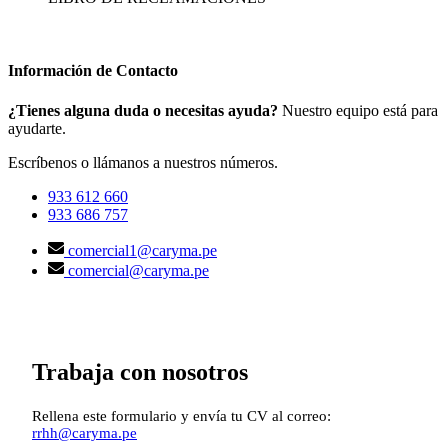
Contáctanos:
quejasyreclamos@caryma.pe
Información de Contacto
¿Tienes alguna duda o necesitas ayuda?
Nuestro equipo está para
ayudarte.
Escríbenos o llámanos a nuestros números.
933 612 660
933 686 757
comercial1@caryma.pe
comercial@caryma.pe
Trabaja con nosotros
Rellena este formulario y envía tu CV al correo:
rrhh@caryma.pe