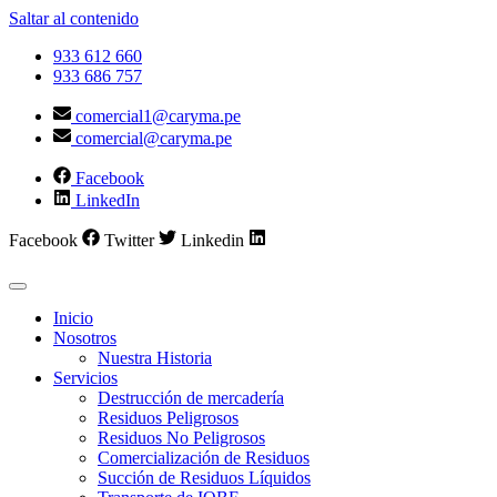
Saltar al contenido
933 612 660
933 686 757
comercial1@caryma.pe
comercial@caryma.pe
Facebook
LinkedIn
Facebook
Twitter
Linkedin
Inicio
Nosotros
Nuestra Historia
Servicios
Destrucción de mercadería
Residuos Peligrosos
Residuos No Peligrosos
Comercialización de Residuos
Succión de Residuos Líquidos